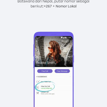
Botswana dari Nepal, putar nomor sebagai
berikut:
+
+
267
Nomor Lokal