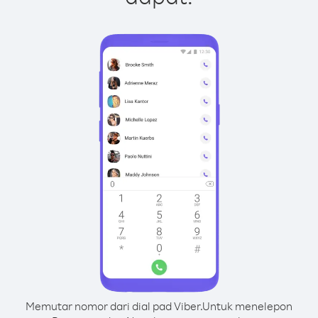
Memutar nomor dari dial pad Viber.
Untuk menelepon