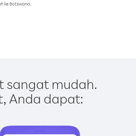
ah ke Botswana.
t sangat mudah.
t, Anda dapat: