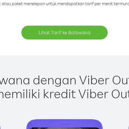
dit atau paket menelepon untuk mendapatkan tarif per menit termur
Lihat Tarif ke Botswana
wana dengan Viber Ou
emiliki kredit Viber Ou