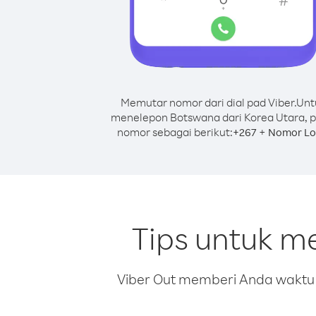
Memutar nomor dari dial pad Viber.
Unt
menelepon Botswana dari Korea Utara, p
nomor sebagai berikut:
+
+
267
Nomor Lo
Tips untuk m
Viber Out memberi Anda waktu m