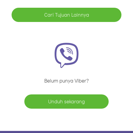
Cari Tujuan Lainnya
Belum punya Viber?
Unduh sekarang