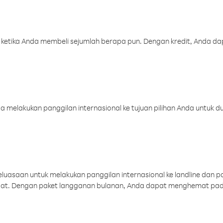
 ketika Anda membeli sejumlah berapa pun. Dengan kredit, Anda da
melakukan panggilan internasional ke tujuan pilihan Anda untuk du
uasaan untuk melakukan panggilan internasional ke landline dan p
aat. Dengan paket langganan bulanan, Anda dapat menghemat pad