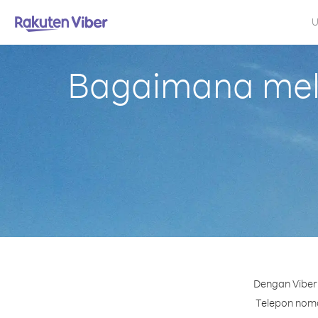
U
Bagaimana mela
Dengan Viber
Telepon nomor