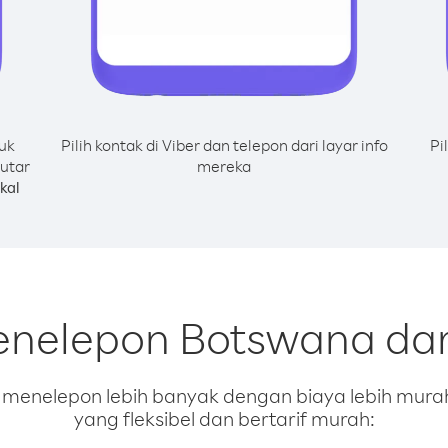
uk
Pilih kontak di Viber dan telepon dari layar info
Pi
utar
mereka
kal
enelepon Botswana dar
enelepon lebih banyak dengan biaya lebih murah.
yang fleksibel dan bertarif murah: