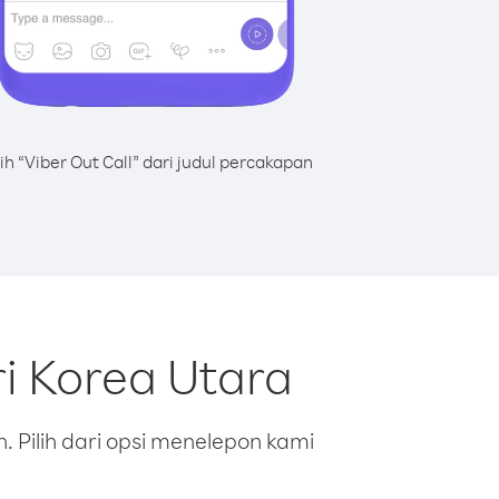
lih “Viber Out Call” dari judul percakapan
i Korea Utara
 Pilih dari opsi menelepon kami