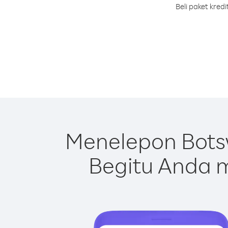
Beli paket kre
Menelepon Bots
Begitu Anda m