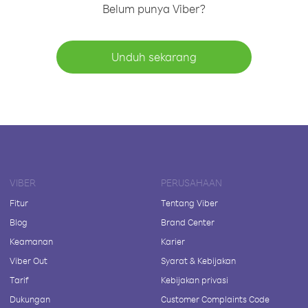
Belum punya Viber?
Unduh sekarang
VIBER
PERUSAHAAN
Fitur
Tentang Viber
Blog
Brand Center
Keamanan
Karier
Viber Out
Syarat & Kebijakan
Tarif
Kebijakan privasi
Dukungan
Customer Complaints Code