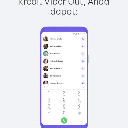
kredit Viber Out, Anda
dapat: