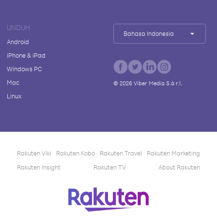
UNDUH
Bahasa Indonesia
Android
iPhone & iPad
Windows PC
Mac
©
2026
Viber Media S.à r.l.
Linux
Rakuten Viki
Rakuten Kobo
Rakuten Travel
Rakuten Marketing
Rakuten Insight
Rakuten TV
About Rakuten