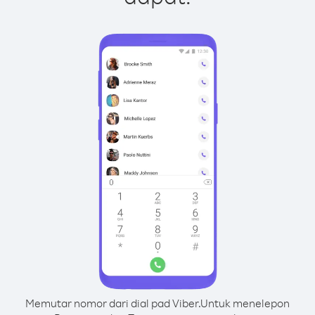
Memutar nomor dari dial pad Viber.
Untuk menelepon