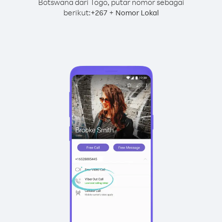
Botswana dari Togo, putar nomor sebagai
berikut:
+
+
267
Nomor Lokal