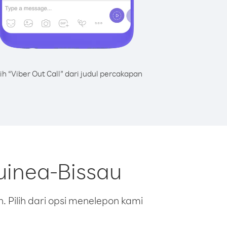
lih “Viber Out Call” dari judul percakapan
uinea-Bissau
 Pilih dari opsi menelepon kami