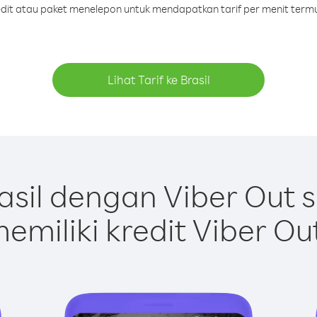
redit atau paket menelepon untuk mendapatkan tarif per menit termur
Lihat Tarif ke Brasil
asil dengan Viber Out 
emiliki kredit Viber Ou