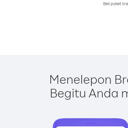
Beli paket k
Menelepon Br
Begitu Anda m