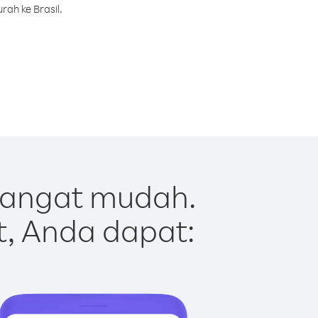
ah ke Brasil.
sangat mudah.
t, Anda dapat: