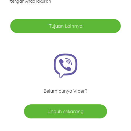
tengah Anda lakukan
Tujuan Lainnya
Belum punya Viber?
Unduh sekarang