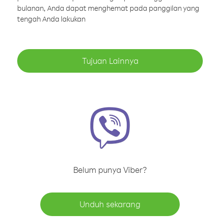
bulanan, Anda dapat menghemat pada panggilan yang
tengah Anda lakukan
Tujuan Lainnya
Belum punya Viber?
Unduh sekarang