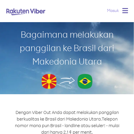
Masuk
Togg
navig
Bagaimana melakukan
panggilan ke Brasil dari
Makedonia Utara
Dengan Viber Out Anda dapat melakukan panggilan
berkualitas ke Brasil dari Makedonia Utara.
Telepon
nomor mana pun Brasil - landline atau seluler! - mulai
dari hanya 2.1 ¢ per menit.