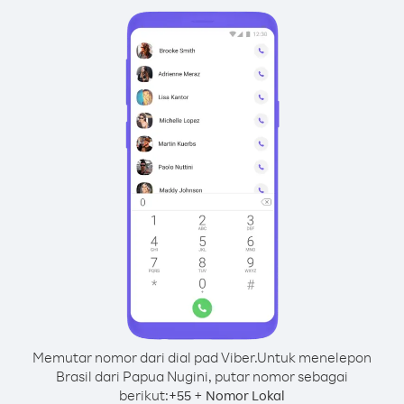
Memutar nomor dari dial pad Viber.
Untuk menelepon
Brasil dari Papua Nugini, putar nomor sebagai
berikut:
+
+
55
Nomor Lokal