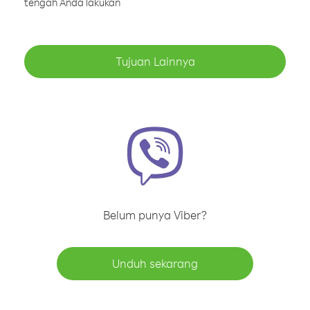
tengah Anda lakukan
Tujuan Lainnya
Belum punya Viber?
Unduh sekarang