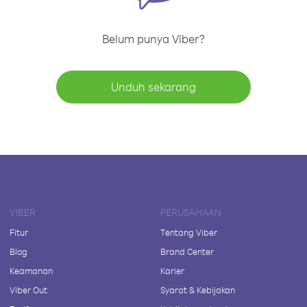
Belum punya Viber?
Unduh sekarang
VIBER
PERUSAHAAN
Fitur
Tentang Viber
Blog
Brand Center
Keamanan
Karier
Viber Out
Syarat & Kebijakan