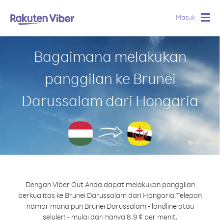
Masuk
Togg
navig
Bagaimana melakukan
panggilan ke Brunei
Darussalam dari Hongaria
Dengan Viber Out Anda dapat melakukan panggilan
berkualitas ke Brunei Darussalam dari Hongaria.
Telepon
nomor mana pun Brunei Darussalam - landline atau
seluler! - mulai dari hanya 8.9 ¢ per menit.