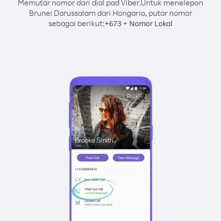
Memutar nomor dari dial pad Viber.
Untuk menelepon
Brunei Darussalam dari Hongaria, putar nomor
sebagai berikut:
+
+
673
Nomor Lokal