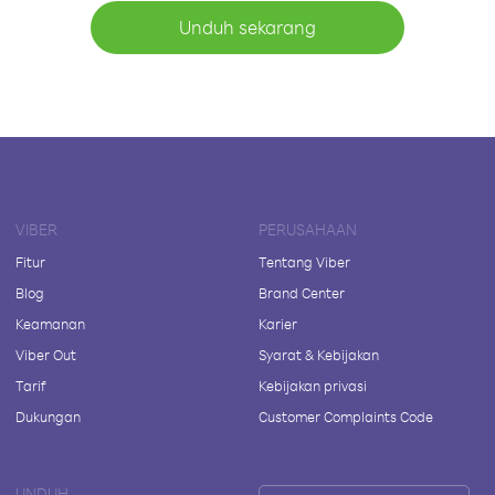
Unduh sekarang
VIBER
PERUSAHAAN
Fitur
Tentang Viber
Blog
Brand Center
Keamanan
Karier
Viber Out
Syarat & Kebijakan
Tarif
Kebijakan privasi
Dukungan
Customer Complaints Code
UNDUH