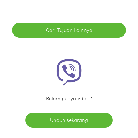
Cari Tujuan Lainnya
Belum punya Viber?
Unduh sekarang