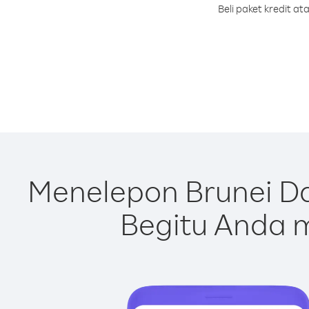
Beli paket kredit a
Menelepon Brunei D
Begitu Anda m