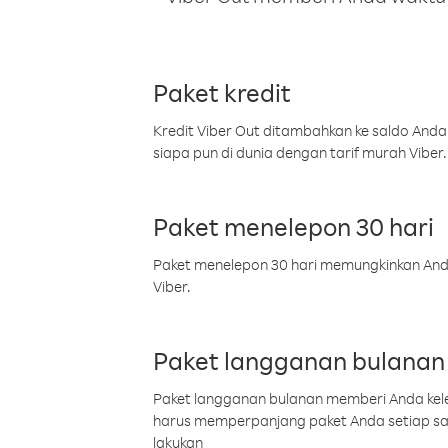
Paket kredit
Kredit Viber Out ditambahkan ke saldo Anda
siapa pun di dunia dengan tarif murah Viber.
Paket menelepon 30 hari
Paket menelepon 30 hari memungkinkan Anda 
Viber.
Paket langganan bulanan
Paket langganan bulanan memberi Anda kelel
harus memperpanjang paket Anda setiap s
lakukan