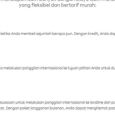
yang fleksibel dan bertarif murah:
 ketika Anda membeli sejumlah berapa pun. Dengan kredit, Anda da
melakukan panggilan internasional ke tujuan pilihan Anda untuk du
uasaan untuk melakukan panggilan internasional ke landline dan p
aat. Dengan paket langganan bulanan, Anda dapat menghemat pad