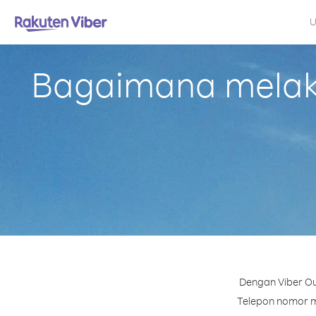
U
Bagaimana melaku
Dengan Viber Ou
Telepon nomor ma