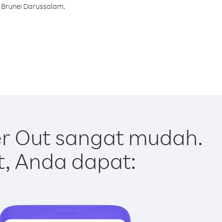
e Brunei Darussalam.
r Out sangat mudah.
t, Anda dapat: