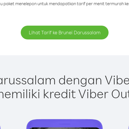
tau paket menelepon untuk mendapatkan tarif per menit termurah k
Lihat Tarif ke Brunei Darussalam
arussalam dengan Vibe
emiliki kredit Viber Ou