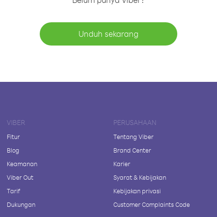
Unduh sekarang
VIBER
PERUSAHAAN
Fitur
Tentang Viber
Blog
Brand Center
Keamanan
Karier
Viber Out
Syarat & Kebijakan
Tarif
Kebijakan privasi
Dukungan
Customer Complaints Code