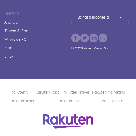
UNDUH
Bahasa Indonesia
Android
iPhone & iPad
Windows PC
Mac
©
2026
Viber Media S.à r.l.
Linux
Rakuten Viki
Rakuten Kobo
Rakuten Travel
Rakuten Marketing
Rakuten Insight
Rakuten TV
About Rakuten