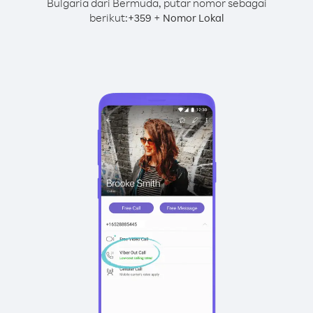
Bulgaria dari Bermuda, putar nomor sebagai
berikut:
+
+
359
Nomor Lokal