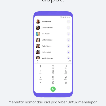
Memutar nomor dari dial pad Viber.
Untuk menelepon