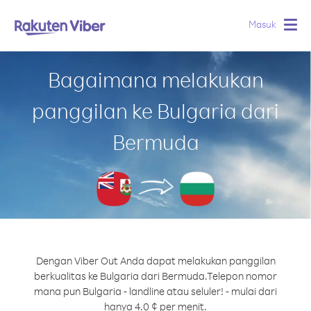
Masuk
Togg
navig
Bagaimana melakukan
panggilan ke Bulgaria dari
Bermuda
Dengan Viber Out Anda dapat melakukan panggilan
berkualitas ke Bulgaria dari Bermuda.
Telepon nomor
mana pun Bulgaria - landline atau seluler! - mulai dari
hanya 4.0 ¢ per menit.