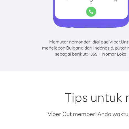
Memutar nomor dari dial pad Viber.
Unt
menelepon Bulgaria dari Indonesia, putar
sebagai berikut:
+
+
359
Nomor Lokal
Tips untuk 
Viber Out memberi Anda waktu m