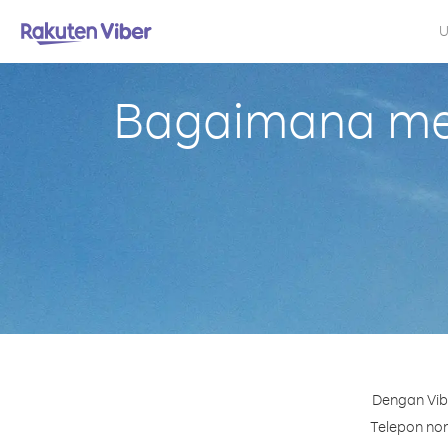
U
Bagaimana mel
Dengan Vibe
Telepon nom