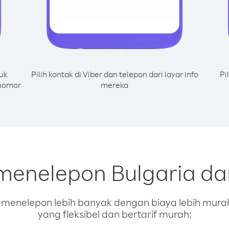
uk
Pilih kontak di Viber dan telepon dari layar info
Pi
 nomor
mereka
menelepon Bulgaria dar
enelepon lebih banyak dengan biaya lebih murah.
yang fleksibel dan bertarif murah: