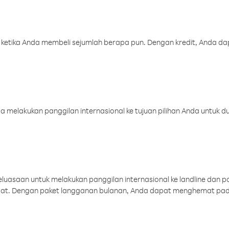
 ketika Anda membeli sejumlah berapa pun. Dengan kredit, Anda da
melakukan panggilan internasional ke tujuan pilihan Anda untuk du
uasaan untuk melakukan panggilan internasional ke landline dan p
aat. Dengan paket langganan bulanan, Anda dapat menghemat pad