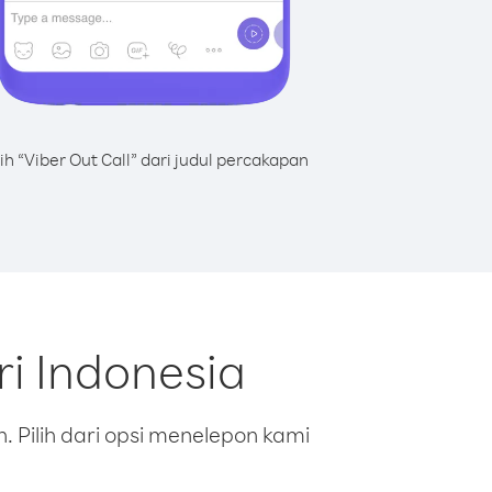
lih “Viber Out Call” dari judul percakapan
i Indonesia
 Pilih dari opsi menelepon kami