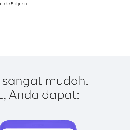
ah ke Bulgaria.
t sangat mudah.
t, Anda dapat: