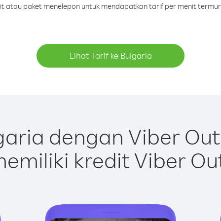
dit atau paket menelepon untuk mendapatkan tarif per menit termur
Lihat Tarif ke Bulgaria
aria dengan Viber Ou
emiliki kredit Viber Ou