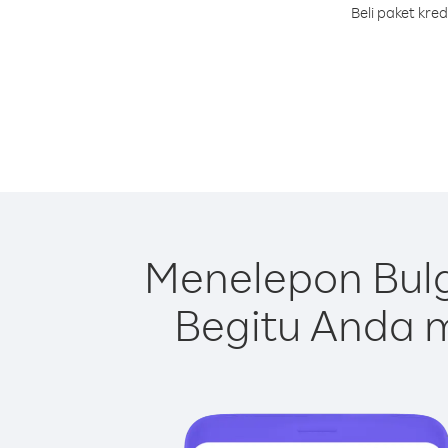
Beli paket kre
Menelepon Bulg
Begitu Anda m