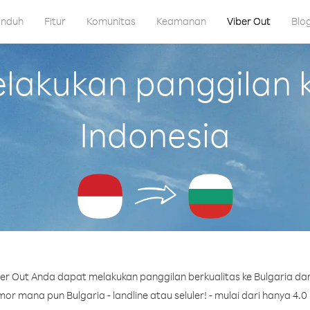
nduh
Fitur
Komunitas
Keamanan
Viber Out
Blo
akukan panggilan ke
Indonesia
r Out Anda dapat melakukan panggilan berkualitas ke Bulgaria dar
or mana pun Bulgaria - landline atau seluler! - mulai dari hanya 4.0 