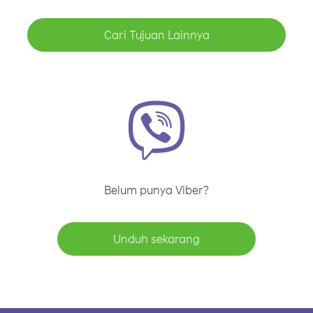
Cari Tujuan Lainnya
Belum punya Viber?
Unduh sekarang