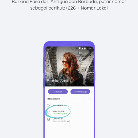
Burkina Faso dari Antigua dan Barbuda, putar nomor
sebagai berikut:
+
+
226
Nomor Lokal