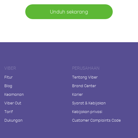
Unduh sekarang
VIBER
PERUSAHAAN
Fitur
Tentang Viber
Blog
Brand Center
Keamanan
Karier
Viber Out
Syarat & Kebijakan
Tarif
Kebijakan privasi
Dukungan
Customer Complaints Code