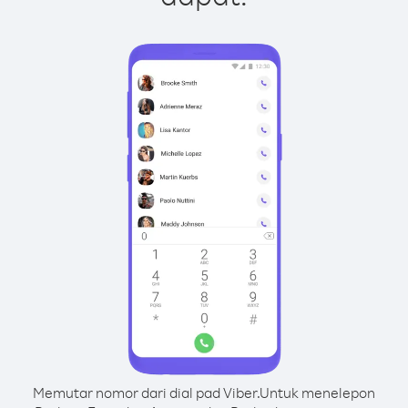
Memutar nomor dari dial pad Viber.
Untuk menelepon