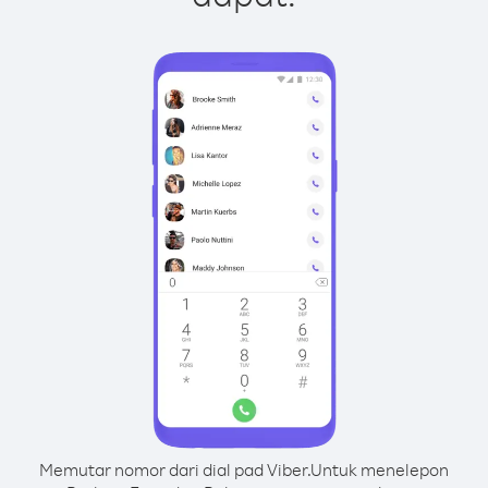
Memutar nomor dari dial pad Viber.
Untuk menelepon