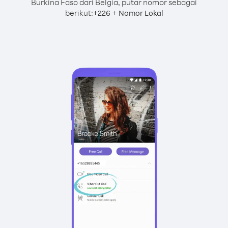
Burkina Faso dari Belgia, putar nomor sebagai
berikut:
+
+
226
Nomor Lokal