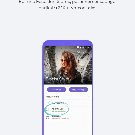
Burkina Faso dari Siprus, putar nomor sebagai
berikut:
+
+
226
Nomor Lokal