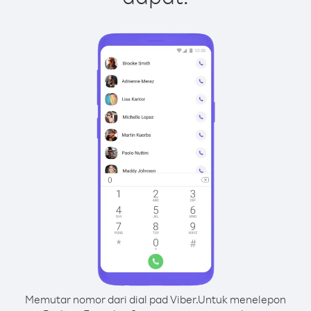
Memutar nomor dari dial pad Viber.
Untuk menelepon