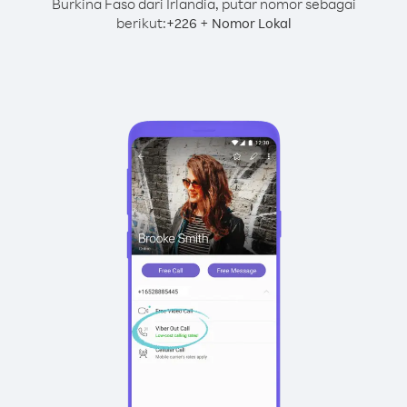
Burkina Faso dari Irlandia, putar nomor sebagai
berikut:
+
+
226
Nomor Lokal