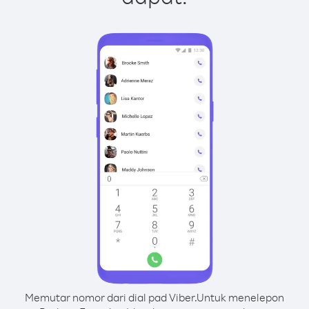
Memutar nomor dari dial pad Viber.
Untuk menelepon