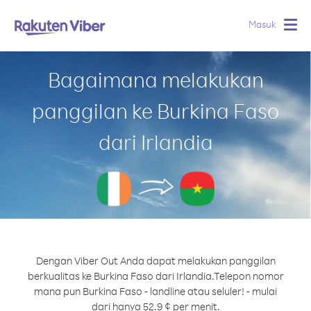
Masuk
Togg
navig
Bagaimana melakukan
panggilan ke Burkina Faso
dari Irlandia
Dengan Viber Out Anda dapat melakukan panggilan
berkualitas ke Burkina Faso dari Irlandia.
Telepon nomor
mana pun Burkina Faso - landline atau seluler! - mulai
dari hanya 52.9 ¢ per menit.