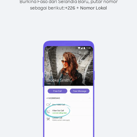
Burkina Faso dari Selandia Baru, putar nomor
sebagai berikut:
+
+
226
Nomor Lokal