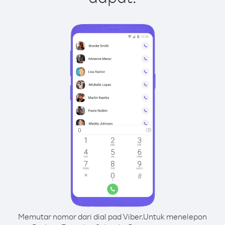
Memutar nomor dari dial pad Viber.
Untuk menelepon