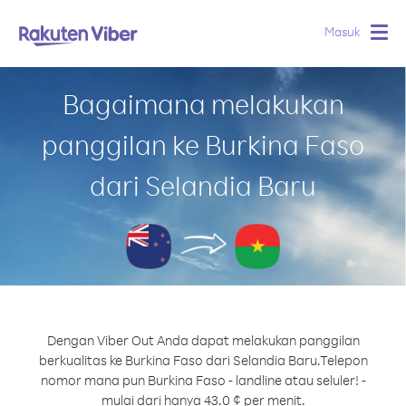
Masuk
Togg
navig
Bagaimana melakukan
panggilan ke Burkina Faso
dari Selandia Baru
Dengan Viber Out Anda dapat melakukan panggilan
berkualitas ke Burkina Faso dari Selandia Baru.
Telepon
nomor mana pun Burkina Faso - landline atau seluler! -
mulai dari hanya 43.0 ¢ per menit.