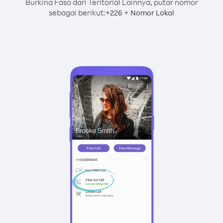
Burkina Faso dari Teritorial Lainnya, putar nomor
sebagai berikut:
+
+
226
Nomor Lokal