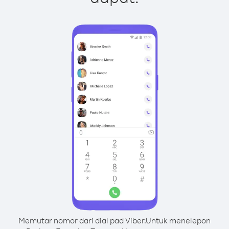
Memutar nomor dari dial pad Viber.
Untuk menelepon