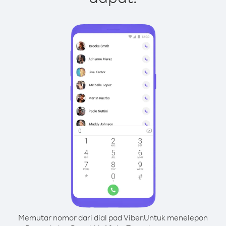
Memutar nomor dari dial pad Viber.
Untuk menelepon