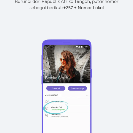
Burundi dari Republik Afrika Tengah, putar nomor
sebagai berikut:
+
+
257
Nomor Lokal