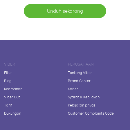
Unduh sekarang
VIBER
PERUSAHAAN
Fitur
Tentang Viber
Blog
Brand Center
Keamanan
Karier
Viber Out
Syarat & Kebijakan
Tarif
Kebijakan privasi
Dukungan
Customer Complaints Code