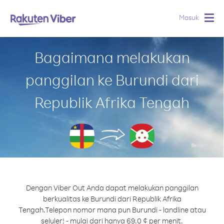
Masuk
Togg
navig
Bagaimana melakukan
panggilan ke Burundi dari
Republik Afrika Tengah
Dengan Viber Out Anda dapat melakukan panggilan
berkualitas ke Burundi dari Republik Afrika
Tengah.
Telepon nomor mana pun Burundi - landline atau
seluler! - mulai dari hanya 69.0 ¢ per menit.