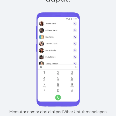
Memutar nomor dari dial pad Viber.
Untuk menelepon