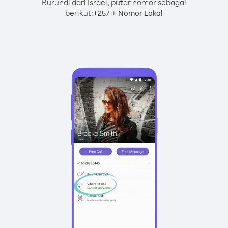
Burundi dari Israel, putar nomor sebagai
berikut:
+
+
257
Nomor Lokal