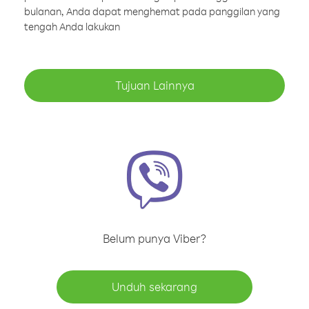
bulanan, Anda dapat menghemat pada panggilan yang
tengah Anda lakukan
Tujuan Lainnya
Belum punya Viber?
Unduh sekarang