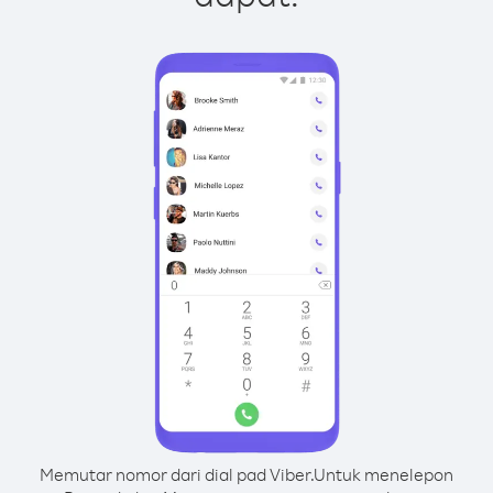
Memutar nomor dari dial pad Viber.
Untuk menelepon