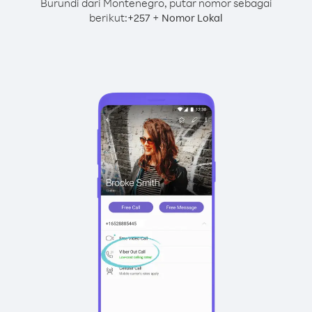
Burundi dari Montenegro, putar nomor sebagai
berikut:
+
+
257
Nomor Lokal