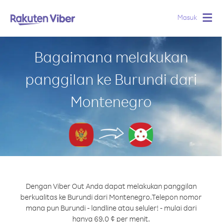
Masuk
Togg
navig
Bagaimana melakukan
panggilan ke Burundi dari
Montenegro
Dengan Viber Out Anda dapat melakukan panggilan
berkualitas ke Burundi dari Montenegro.
Telepon nomor
mana pun Burundi - landline atau seluler! - mulai dari
hanya 69.0 ¢ per menit.