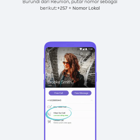
Burundi dari Reunion, putar nomor sebagai
berikut:
+
+
257
Nomor Lokal