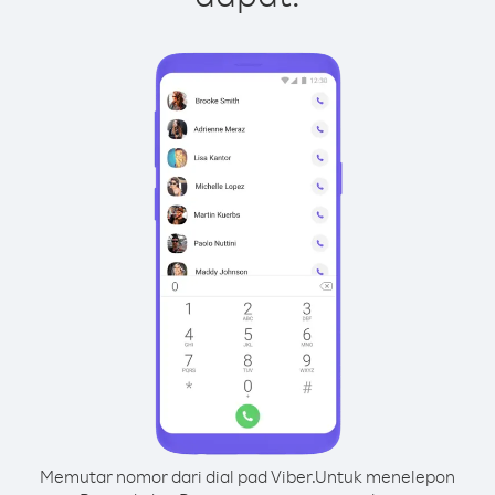
Memutar nomor dari dial pad Viber.
Untuk menelepon