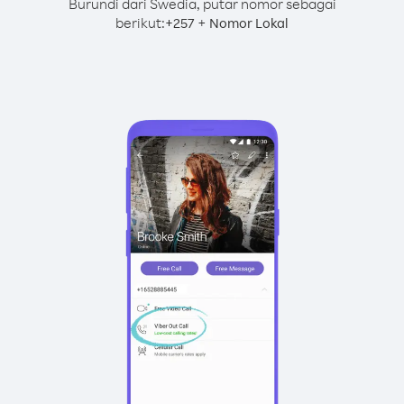
Burundi dari Swedia, putar nomor sebagai
berikut:
+
+
257
Nomor Lokal