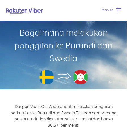
Masuk
Togg
navig
Bagaimana melakukan
panggilan ke Burundi dari
Swedia
Dengan Viber Out Anda dapat melakukan panggilan
berkualitas ke Burundi dari Swedia.
Telepon nomor mana
pun Burundi - landline atau seluler! - mulai dari hanya
86.3 ¢ per menit.