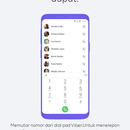
Memutar nomor dari dial pad Viber.
Untuk menelepon