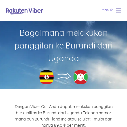
Masuk
Togg
navig
Bagaimana melakukan
panggilan ke Burundi dari
Uganda
Dengan Viber Out Anda dapat melakukan panggilan
berkualitas ke Burundi dari Uganda.
Telepon nomor
mana pun Burundi - landline atau seluler! - mulai dari
hanya 69.0 ¢ per menit.