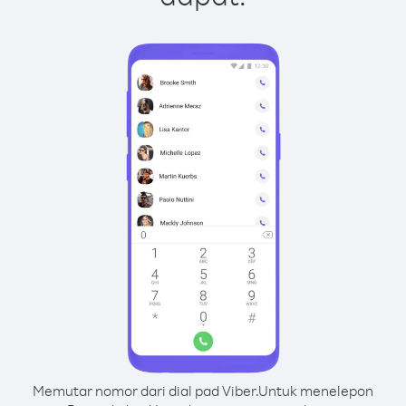
Memutar nomor dari dial pad Viber.
Untuk menelepon