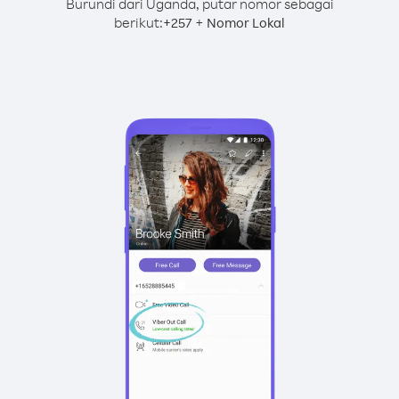
Burundi dari Uganda, putar nomor sebagai
berikut:
+
+
257
Nomor Lokal