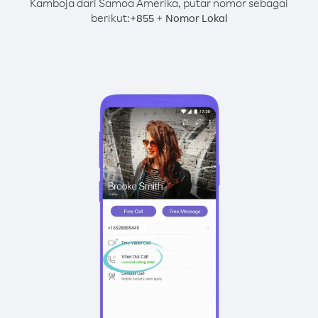
Kamboja dari Samoa Amerika, putar nomor sebagai
berikut:
+
+
855
Nomor Lokal