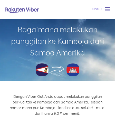
Masuk
Togg
navig
Bagaimana melakukan
panggilan ke Kamboja dari
Samoa Amerika
Dengan Viber Out Anda dapat melakukan panggilan
berkualitas ke Kamboja dari Samoa Amerika.
Telepon
nomor mana pun Kamboja - landline atau seluler! - mulai
dari hanya 9.0 ¢ per menit.