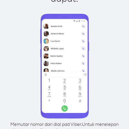
Memutar nomor dari dial pad Viber.
Untuk menelepon