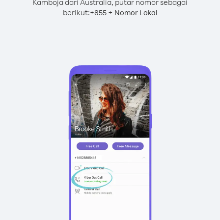
Kamboja dari Australia, putar nomor sebagai
berikut:
+
+
855
Nomor Lokal