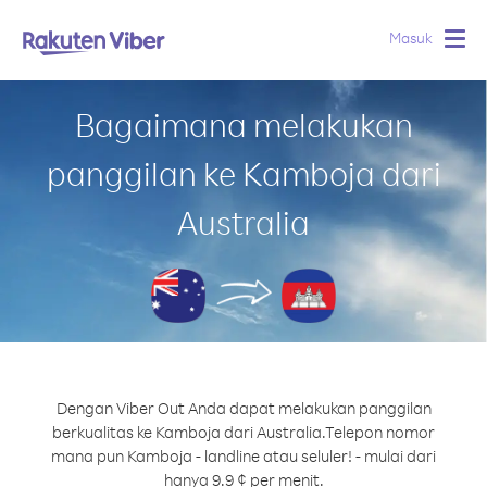
Masuk
Togg
navig
Bagaimana melakukan
panggilan ke Kamboja dari
Australia
Dengan Viber Out Anda dapat melakukan panggilan
berkualitas ke Kamboja dari Australia.
Telepon nomor
mana pun Kamboja - landline atau seluler! - mulai dari
hanya 9.9 ¢ per menit.