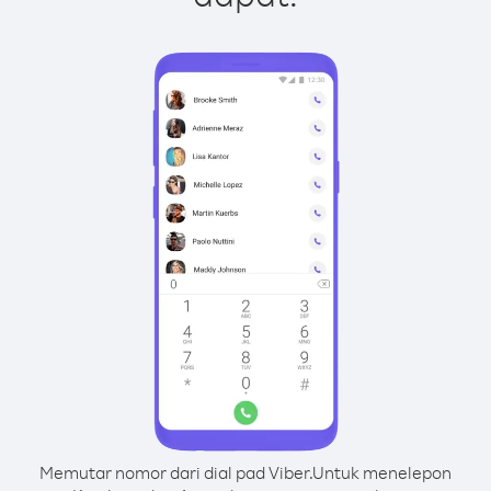
Memutar nomor dari dial pad Viber.
Untuk menelepon