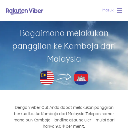
Masuk
Togg
navig
Bagaimana melakukan
panggilan ke Kamboja dari
Malaysia
Dengan Viber Out Anda dapat melakukan panggilan
berkualitas ke Kamboja dari Malaysia.
Telepon nomor
mana pun Kamboja - landline atau seluler! - mulai dari
hanya 9.0 ¢ per menit.