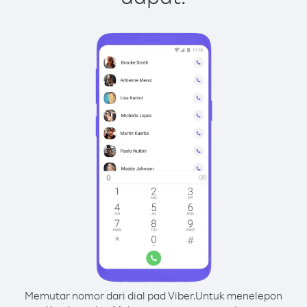
Memutar nomor dari dial pad Viber.
Untuk menelepon