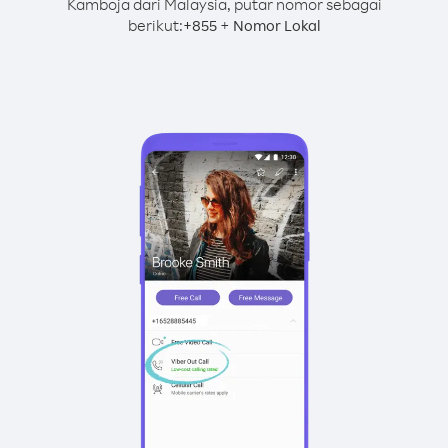
Kamboja dari Malaysia, putar nomor sebagai
berikut:
+
+
855
Nomor Lokal