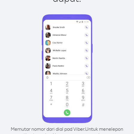
Memutar nomor dari dial pad Viber.
Untuk menelepon