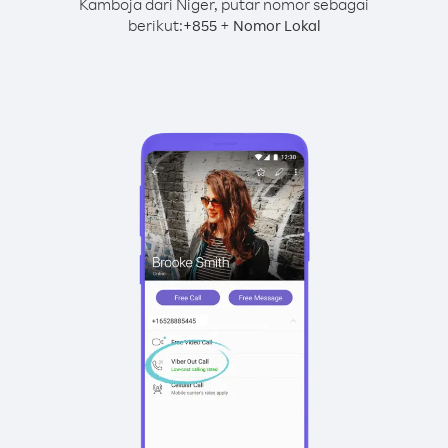
Kamboja dari Niger, putar nomor sebagai
berikut:
+
+
855
Nomor Lokal