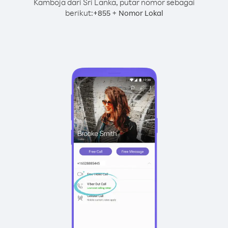
Kamboja dari Sri Lanka, putar nomor sebagai
berikut:
+
+
855
Nomor Lokal