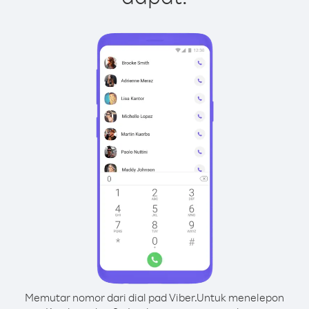
Memutar nomor dari dial pad Viber.
Untuk menelepon