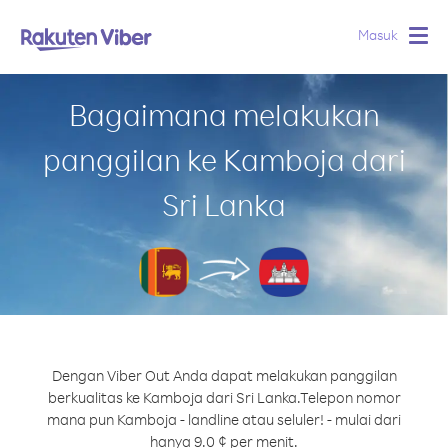
Masuk
Togg
navig
Bagaimana melakukan
panggilan ke Kamboja dari
Sri Lanka
Dengan Viber Out Anda dapat melakukan panggilan
berkualitas ke Kamboja dari Sri Lanka.
Telepon nomor
mana pun Kamboja - landline atau seluler! - mulai dari
hanya 9.0 ¢ per menit.