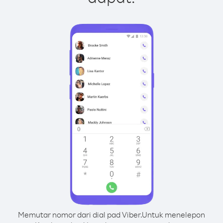
Memutar nomor dari dial pad Viber.
Untuk menelepon