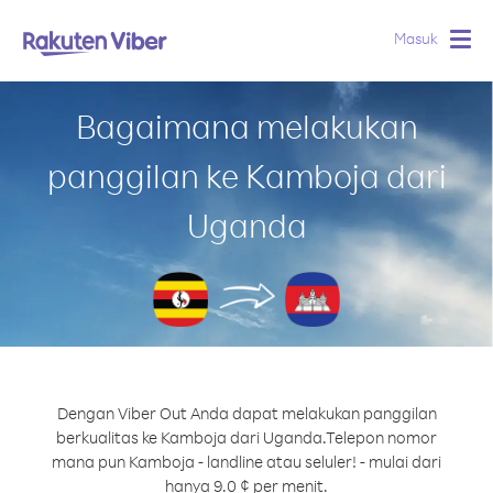
Masuk
Togg
navig
Bagaimana melakukan
panggilan ke Kamboja dari
Uganda
Dengan Viber Out Anda dapat melakukan panggilan
berkualitas ke Kamboja dari Uganda.
Telepon nomor
mana pun Kamboja - landline atau seluler! - mulai dari
hanya 9.0 ¢ per menit.