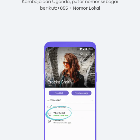
Kamboja dari Uganda, putar nomor sebagai
berikut:
+
+
855
Nomor Lokal