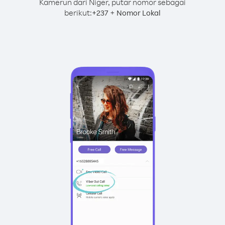
Kamerun dari Niger, putar nomor sebagai
berikut:
+
+
237
Nomor Lokal