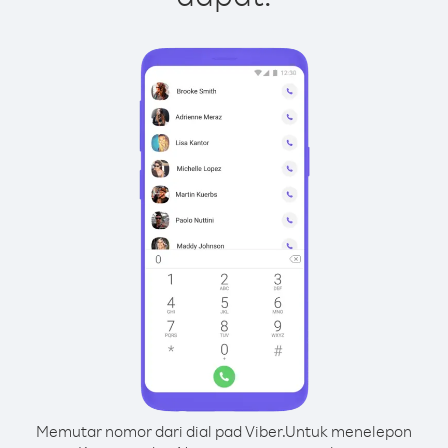
Memutar nomor dari dial pad Viber.
Untuk menelepon