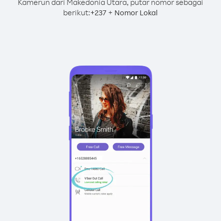
Kamerun dari Makedonia Utara, putar nomor sebagai
berikut:
+
+
237
Nomor Lokal