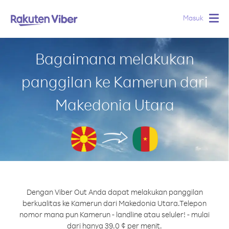
Masuk
Togg
navig
Bagaimana melakukan
panggilan ke Kamerun dari
Makedonia Utara
Dengan Viber Out Anda dapat melakukan panggilan
berkualitas ke Kamerun dari Makedonia Utara.
Telepon
nomor mana pun Kamerun - landline atau seluler! - mulai
dari hanya 39.0 ¢ per menit.