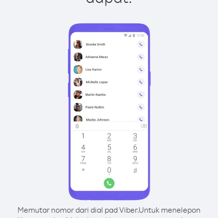
Memutar nomor dari dial pad Viber.
Untuk menelepon