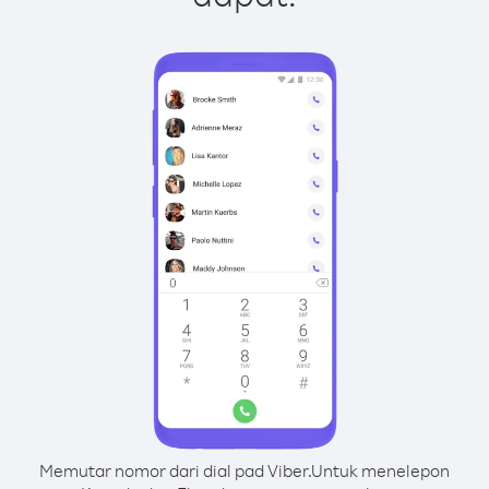
Memutar nomor dari dial pad Viber.
Untuk menelepon