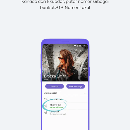
Kanada dari Ekuador, putar nomor sebagai
berikut:
+
+
1
Nomor Lokal