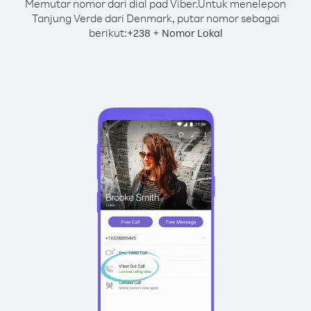
Memutar nomor dari dial pad Viber.
Untuk menelepon
Tanjung Verde dari Denmark, putar nomor sebagai
berikut:
+
+
238
Nomor Lokal