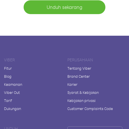
Unduh sekarang
VIBER
PERUSAHAAN
Fitur
Tentang Viber
Blog
Brand Center
Keamanan
Karier
Viber Out
Syarat & Kebijakan
Tarif
Kebijakan privasi
Dukungan
Customer Complaints Code
UNDUH