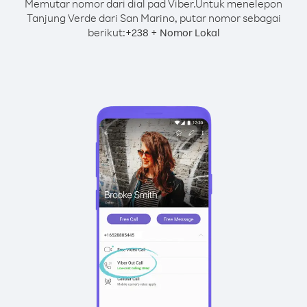
Memutar nomor dari dial pad Viber.
Untuk menelepon
Tanjung Verde dari San Marino, putar nomor sebagai
berikut:
+
+
238
Nomor Lokal