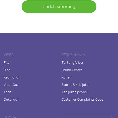
Unduh sekarang
VIBER
PERUSAHAAN
Fitur
Tentang Viber
Blog
Brand Center
Keamanan
Karier
Viber Out
Syarat & Kebijakan
Tarif
Kebijakan privasi
Dukungan
Customer Complaints Code
UNDUH