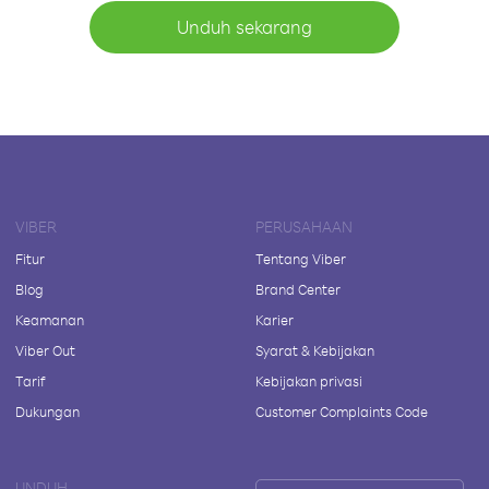
Unduh sekarang
VIBER
PERUSAHAAN
Fitur
Tentang Viber
Blog
Brand Center
Keamanan
Karier
Viber Out
Syarat & Kebijakan
Tarif
Kebijakan privasi
Dukungan
Customer Complaints Code
UNDUH