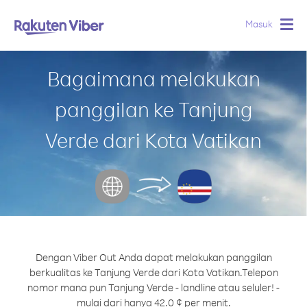
Masuk
Togg
navig
Bagaimana melakukan
panggilan ke Tanjung
Verde dari Kota Vatikan
Dengan Viber Out Anda dapat melakukan panggilan
berkualitas ke Tanjung Verde dari Kota Vatikan.
Telepon
nomor mana pun Tanjung Verde - landline atau seluler! -
mulai dari hanya 42.0 ¢ per menit.