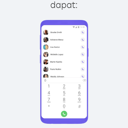
dapat: