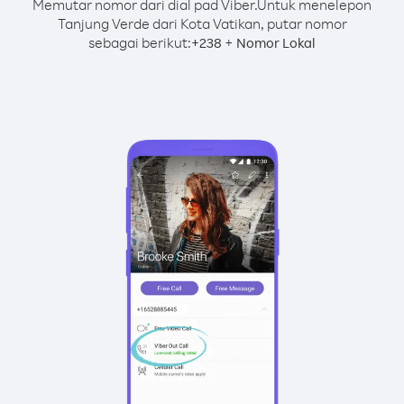
Memutar nomor dari dial pad Viber.
Untuk menelepon
Tanjung Verde dari Kota Vatikan, putar nomor
sebagai berikut:
+
+
238
Nomor Lokal