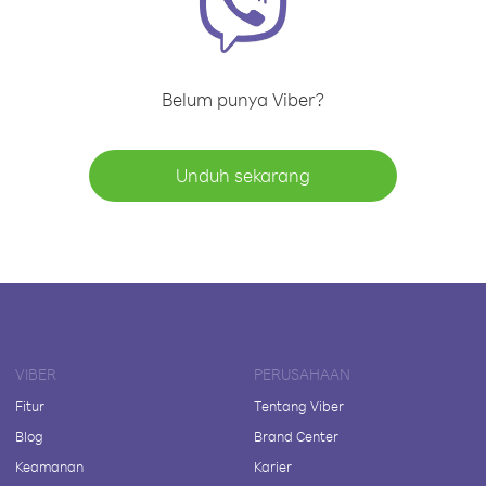
Belum punya Viber?
Unduh sekarang
VIBER
PERUSAHAAN
Fitur
Tentang Viber
Blog
Brand Center
Keamanan
Karier