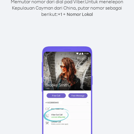
Memutar nomor dari dial pad Viber.
Untuk menelepon
Kepulauan Cayman dari China, putar nomor sebagai
berikut:
+
+
1
Nomor Lokal