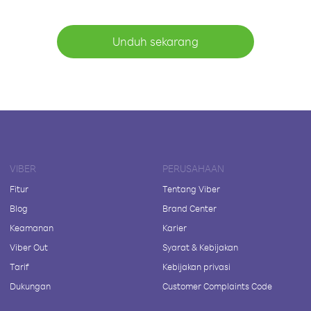
Unduh sekarang
VIBER
PERUSAHAAN
Fitur
Tentang Viber
Blog
Brand Center
Keamanan
Karier
Viber Out
Syarat & Kebijakan
Tarif
Kebijakan privasi
Dukungan
Customer Complaints Code