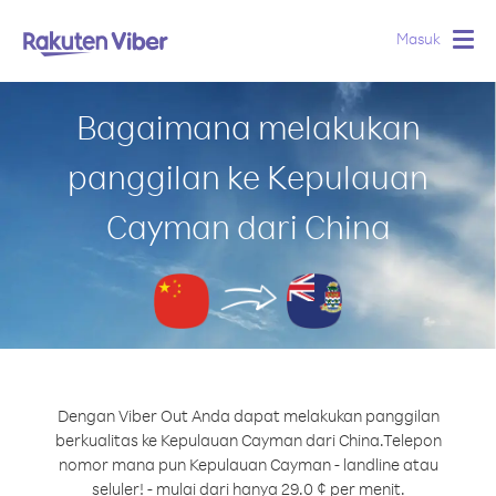
Masuk
Togg
navig
Bagaimana melakukan
panggilan ke Kepulauan
Cayman dari China
Dengan Viber Out Anda dapat melakukan panggilan
berkualitas ke Kepulauan Cayman dari China.
Telepon
nomor mana pun Kepulauan Cayman - landline atau
seluler! - mulai dari hanya 29.0 ¢ per menit.