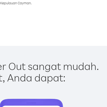
e Kepulauan Cayman.
r Out sangat mudah.
t, Anda dapat: