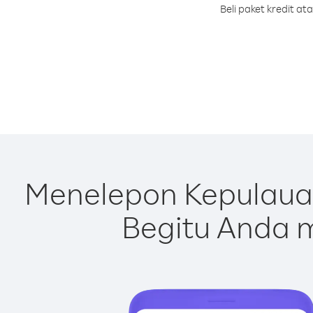
Beli paket kredit a
Menelepon Kepulaua
Begitu Anda m