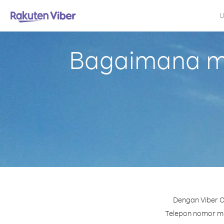
U
Bagaimana me
Dengan Viber O
Telepon nomor man