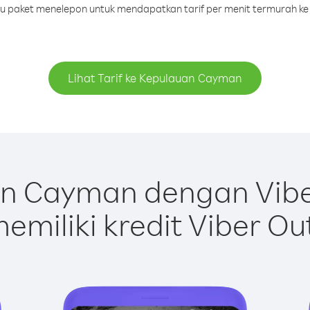
tau paket menelepon untuk mendapatkan tarif per menit termurah k
Lihat Tarif ke Kepulauan Cayman
n Cayman dengan Vibe
emiliki kredit Viber Ou