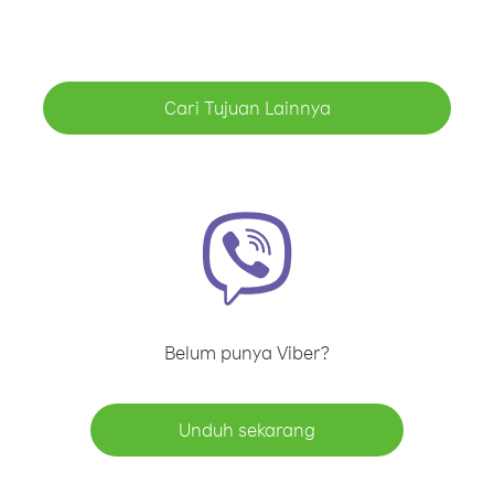
Cari Tujuan Lainnya
Belum punya Viber?
Unduh sekarang