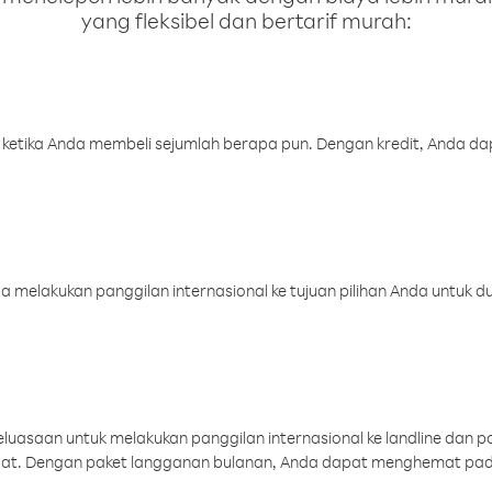
yang fleksibel dan bertarif murah:
 ketika Anda membeli sejumlah berapa pun. Dengan kredit, Anda da
melakukan panggilan internasional ke tujuan pilihan Anda untuk du
uasaan untuk melakukan panggilan internasional ke landline dan p
aat. Dengan paket langganan bulanan, Anda dapat menghemat pad