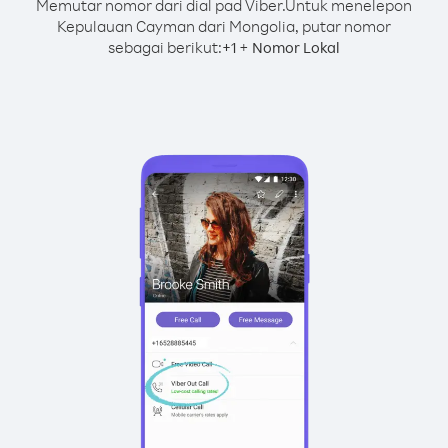
Memutar nomor dari dial pad Viber.
Untuk menelepon
Kepulauan Cayman dari Mongolia, putar nomor
sebagai berikut:
+
+
1
Nomor Lokal