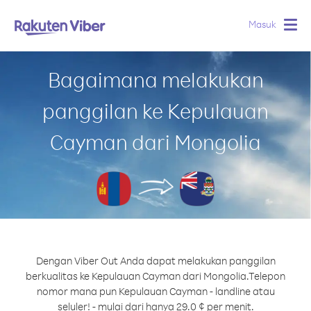
Masuk
Togg
navig
Bagaimana melakukan
panggilan ke Kepulauan
Cayman dari Mongolia
Dengan Viber Out Anda dapat melakukan panggilan
berkualitas ke Kepulauan Cayman dari Mongolia.
Telepon
nomor mana pun Kepulauan Cayman - landline atau
seluler! - mulai dari hanya 29.0 ¢ per menit.