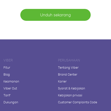
Unduh sekarang
VIBER
PERUSAHAAN
Fitur
Tentang Viber
Blog
Brand Center
Keamanan
Karier
Viber Out
Syarat & Kebijakan
Tarif
Kebijakan privasi
Dukungan
Customer Complaints Code