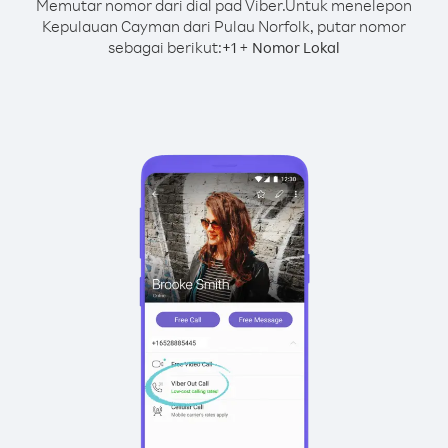
Memutar nomor dari dial pad Viber.
Untuk menelepon
Kepulauan Cayman dari Pulau Norfolk, putar nomor
sebagai berikut:
+
+
1
Nomor Lokal