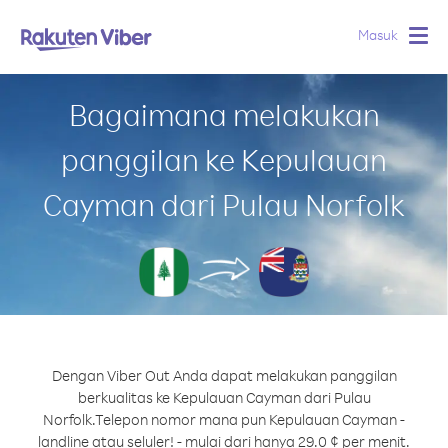
Masuk
Togg
navig
Bagaimana melakukan
panggilan ke Kepulauan
Cayman dari Pulau Norfolk
Dengan Viber Out Anda dapat melakukan panggilan
berkualitas ke Kepulauan Cayman dari Pulau
Norfolk.
Telepon nomor mana pun Kepulauan Cayman -
landline atau seluler! - mulai dari hanya 29.0 ¢ per menit.