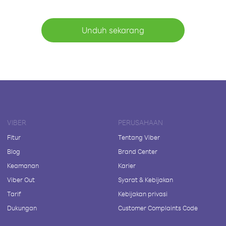
Unduh sekarang
VIBER
PERUSAHAAN
Fitur
Tentang Viber
Blog
Brand Center
Keamanan
Karier
Viber Out
Syarat & Kebijakan
Tarif
Kebijakan privasi
Dukungan
Customer Complaints Code