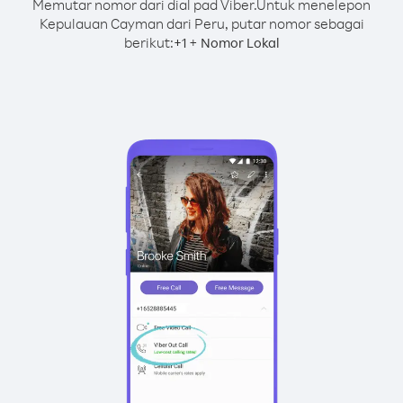
Memutar nomor dari dial pad Viber.
Untuk menelepon
Kepulauan Cayman dari Peru, putar nomor sebagai
berikut:
+
+
1
Nomor Lokal