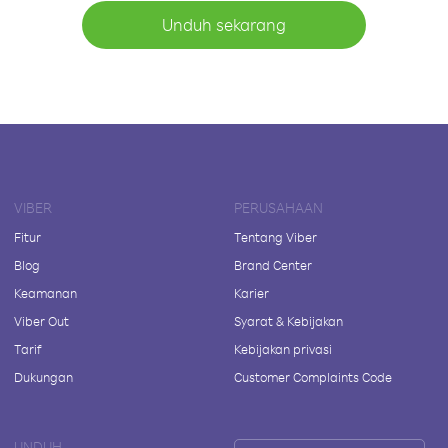
Unduh sekarang
VIBER
PERUSAHAAN
Fitur
Tentang Viber
Blog
Brand Center
Keamanan
Karier
Viber Out
Syarat & Kebijakan
Tarif
Kebijakan privasi
Dukungan
Customer Complaints Code
UNDUH