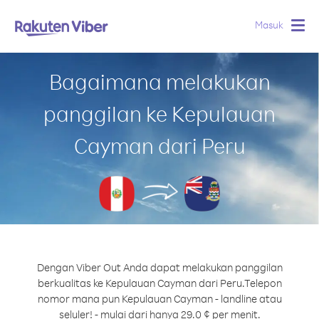
Masuk
Togg
navig
Bagaimana melakukan
panggilan ke Kepulauan
Cayman dari Peru
Dengan Viber Out Anda dapat melakukan panggilan
berkualitas ke Kepulauan Cayman dari Peru.
Telepon
nomor mana pun Kepulauan Cayman - landline atau
seluler! - mulai dari hanya 29.0 ¢ per menit.