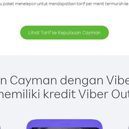
tau paket menelepon untuk mendapatkan tarif per menit termurah k
Lihat Tarif ke Kepulauan Cayman
n Cayman dengan Vibe
emiliki kredit Viber Ou