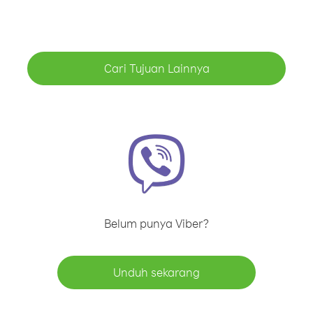
Cari Tujuan Lainnya
Belum punya Viber?
Unduh sekarang