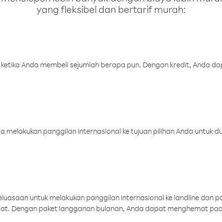
yang fleksibel dan bertarif murah:
 ketika Anda membeli sejumlah berapa pun. Dengan kredit, Anda da
melakukan panggilan internasional ke tujuan pilihan Anda untuk du
uasaan untuk melakukan panggilan internasional ke landline dan p
aat. Dengan paket langganan bulanan, Anda dapat menghemat pad