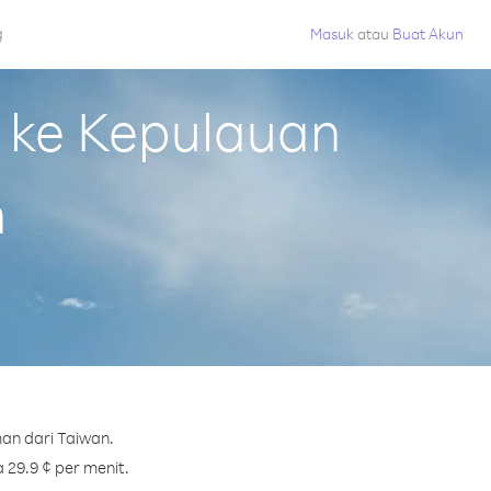
g
Masuk
atau
Buat Akun
 ke Kepulauan
n
an dari Taiwan.
 29.9 ¢ per menit.