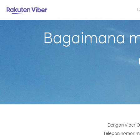
U
Bagaimana me
Dengan Viber O
Telepon nomor man