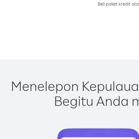
Beli paket kredit a
Menelepon Kepulaua
Begitu Anda m