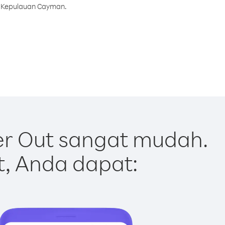
e Kepulauan Cayman.
r Out sangat mudah.
t, Anda dapat: