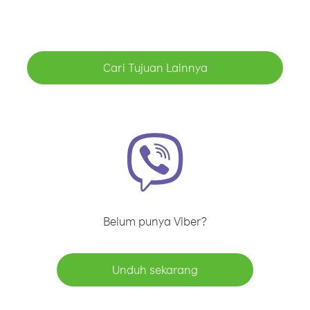
Cari Tujuan Lainnya
Belum punya Viber?
Unduh sekarang