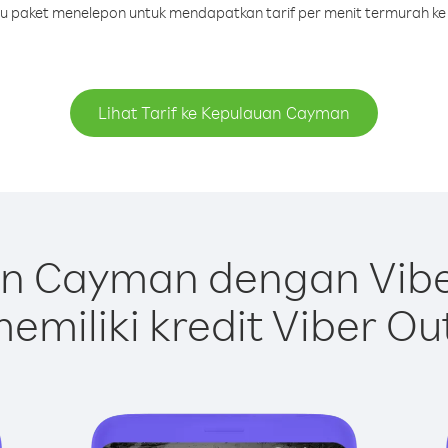
tau paket menelepon untuk mendapatkan tarif per menit termurah k
Lihat Tarif ke Kepulauan Cayman
n Cayman dengan Vibe
emiliki kredit Viber Ou