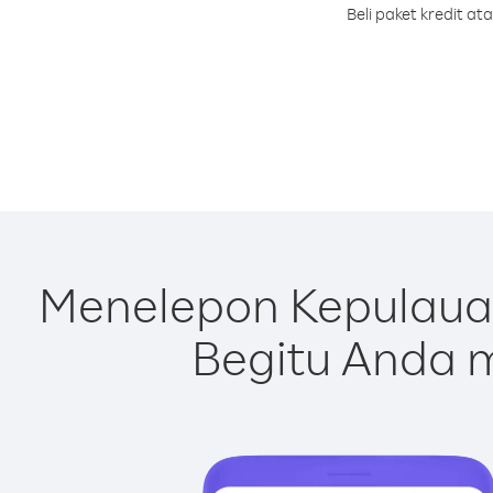
Beli paket kredit a
Menelepon Kepulaua
Begitu Anda m