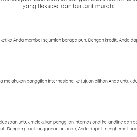
yang fleksibel dan bertarif murah:
 ketika Anda membeli sejumlah berapa pun. Dengan kredit, Anda da
melakukan panggilan internasional ke tujuan pilihan Anda untuk du
uasaan untuk melakukan panggilan internasional ke landline dan p
aat. Dengan paket langganan bulanan, Anda dapat menghemat pad