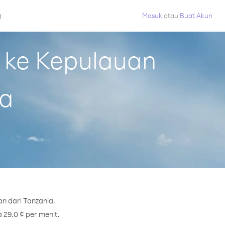
g
Masuk
atau
Buat Akun
 ke Kepulauan
ia
n dari Tanzania.
 29.0 ¢ per menit.