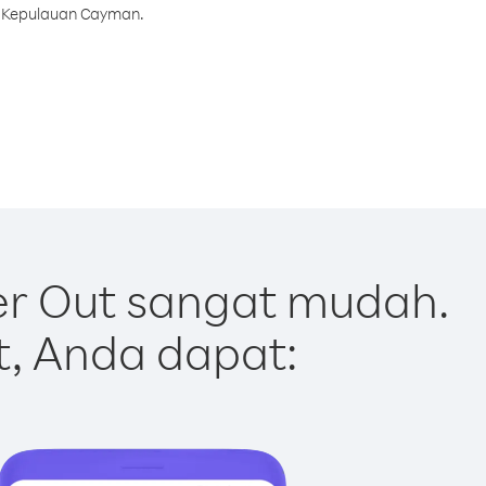
e Kepulauan Cayman.
r Out sangat mudah.
t, Anda dapat: