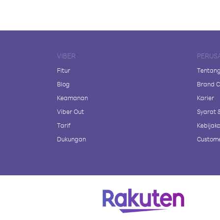
VIBER
PERUS
Fitur
Tentang
Blog
Brand C
Keamanan
Karier
Viber Out
Syarat 
Tarif
Kebijaka
Dukungan
Custome