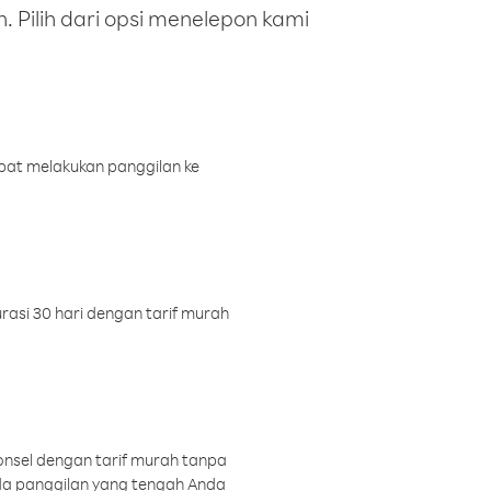
 Pilih dari opsi menelepon kami
pat melakukan panggilan ke
rasi 30 hari dengan tarif murah
onsel dengan tarif murah tanpa
a panggilan yang tengah Anda