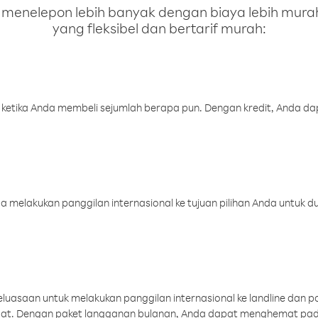
enelepon lebih banyak dengan biaya lebih murah.
yang fleksibel dan bertarif murah:
 ketika Anda membeli sejumlah berapa pun. Dengan kredit, Anda da
melakukan panggilan internasional ke tujuan pilihan Anda untuk du
uasaan untuk melakukan panggilan internasional ke landline dan p
aat. Dengan paket langganan bulanan, Anda dapat menghemat pad