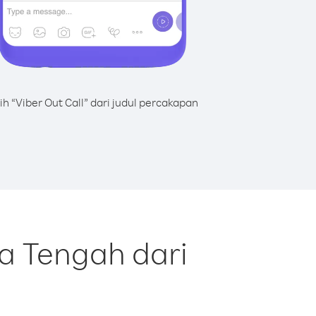
lih “Viber Out Call” dari judul percakapan
ka Tengah dari