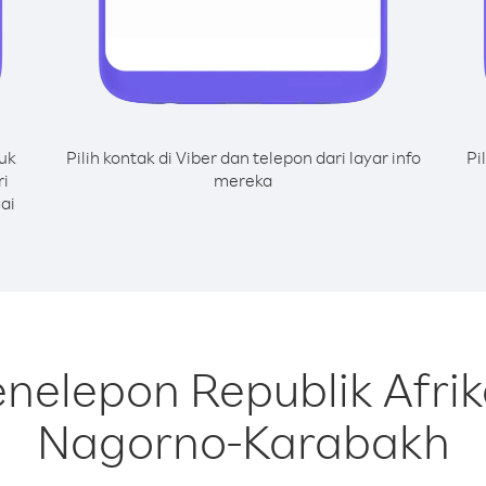
uk
Pilih kontak di Viber dan telepon dari layar info
Pi
ri
mereka
ai
nelepon Republik Afri
Nagorno-Karabakh