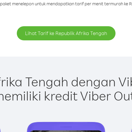
u paket menelepon untuk mendapatkan tarif per menit termurah ke R
Lihat Tarif ke Republik Afrika Tengah
frika Tengah dengan Vi
emiliki kredit Viber Ou