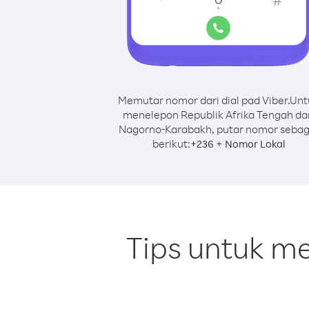
Memutar nomor dari dial pad Viber.
Unt
menelepon Republik Afrika Tengah da
Nagorno-Karabakh, putar nomor sebag
berikut:
+
+
236
Nomor Lokal
Tips untuk me