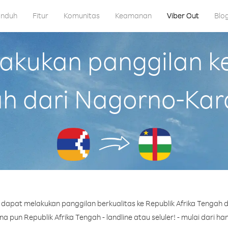
nduh
Fitur
Komunitas
Keamanan
Viber Out
Blo
kukan panggilan ke 
h dari Nagorno-Ka
dapat melakukan panggilan berkualitas ke Republik Afrika Tengah
pun Republik Afrika Tengah - landline atau seluler! - mulai dari ha