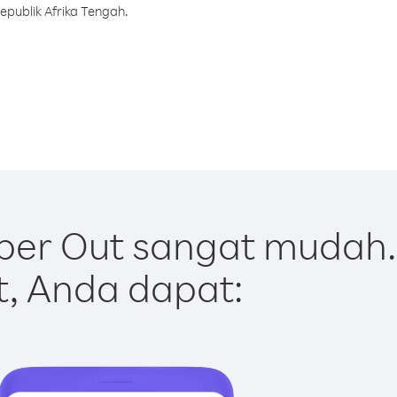
epublik Afrika Tengah.
ber Out sangat mudah.
t, Anda dapat: