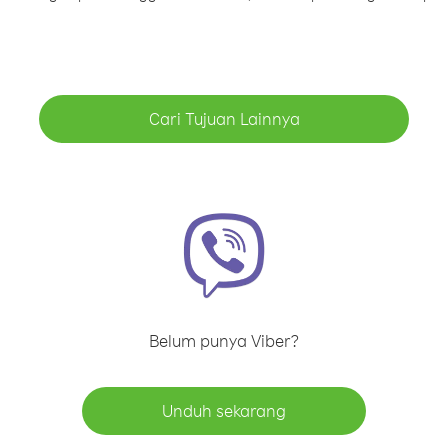
Cari Tujuan Lainnya
Belum punya Viber?
Unduh sekarang