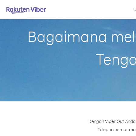
U
Bagaimana mela
Tenga
Dengan Viber Out Anda 
Telepon nomor mana 