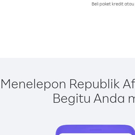
Beli paket kredit ata
Menelepon Republik A
Begitu Anda m