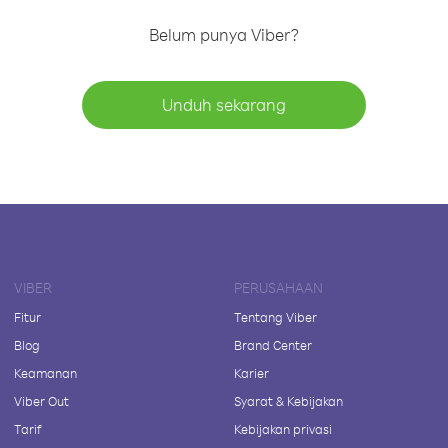
Belum punya Viber?
Unduh sekarang
VIBER
PERUSAHAAN
Fitur
Tentang Viber
Blog
Brand Center
Keamanan
Karier
Viber Out
Syarat & Kebijakan
Tarif
Kebijakan privasi