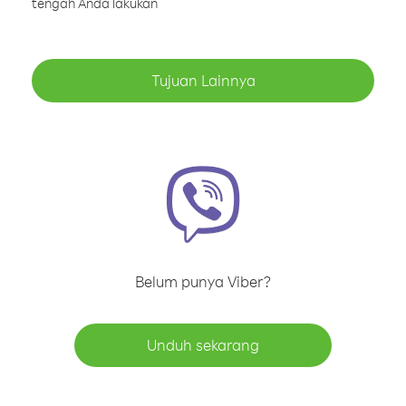
tengah Anda lakukan
Tujuan Lainnya
Belum punya Viber?
Unduh sekarang