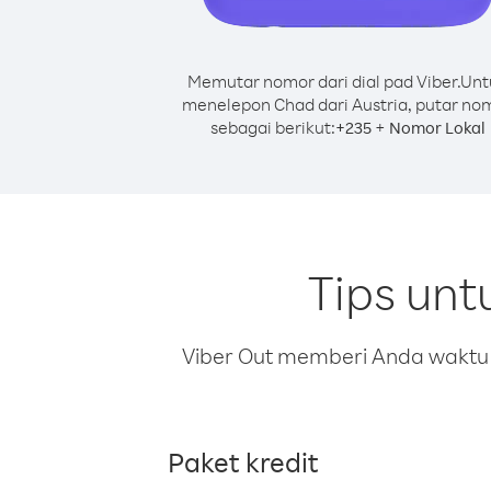
Memutar nomor dari dial pad Viber.
Unt
menelepon Chad dari Austria, putar no
sebagai berikut:
+
+
235
Nomor Lokal
Tips unt
Viber Out memberi Anda waktu m
Paket kredit