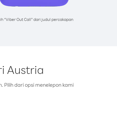
lih “Viber Out Call” dari judul percakapan
i Austria
 Pilih dari opsi menelepon kami