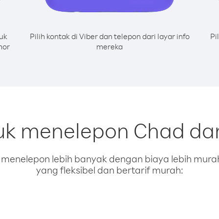
uk
Pilih kontak di Viber dan telepon dari layar info
Pi
mor
mereka
uk menelepon Chad dar
enelepon lebih banyak dengan biaya lebih murah.
yang fleksibel dan bertarif murah: