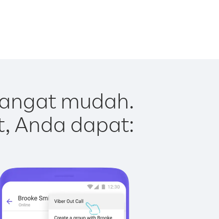
sangat mudah.
t, Anda dapat: