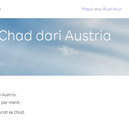
g
Masuk
atau
Buat Akun
had dari Austria
 Austria.
 per menit.
urah ke Chad.