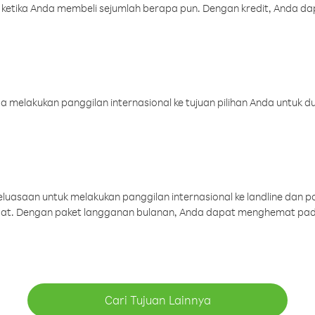
 ketika Anda membeli sejumlah berapa pun. Dengan kredit, Anda da
melakukan panggilan internasional ke tujuan pilihan Anda untuk du
uasaan untuk melakukan panggilan internasional ke landline dan p
aat. Dengan paket langganan bulanan, Anda dapat menghemat pad
Cari Tujuan Lainnya