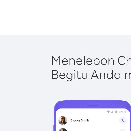
Menelepon Ch
Begitu Anda m